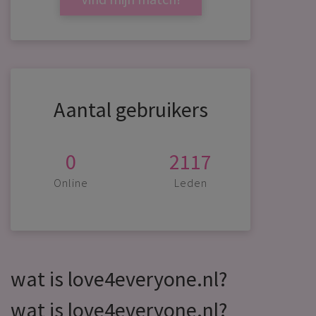
Aantal gebruikers
0
2117
Online
Leden
wat is love4everyone.nl?
wat is love4everyone.nl?