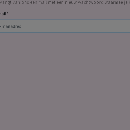
vangt van ons een mail met een nieuw wachtwoord waarmee je k
ail
*